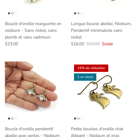
Boucle d'oreille marguerite en
Longue boucle abeille, Niobium,
niobium - Sans nickel, sans
Pendentif minimaliste sans
plomb et sans cadmium
nickel
$23.00
$16.00
$23.00
Solde
25% de réduction
2 en stock
Boucle d'oreille pendentif
Petite boucles d'oreille chat
abeille avec perles - Niobium
élégant - Niobium et inox