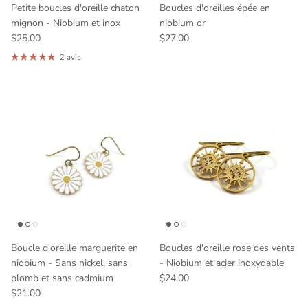
Petite boucles d'oreille chaton
Boucles d'oreilles épée en
mignon - Niobium et inox
niobium or
$25.00
$27.00
2 avis
Boucle d'oreille marguerite en
Boucles d'oreille rose des vents
niobium - Sans nickel, sans
- Niobium et acier inoxydable
plomb et sans cadmium
$24.00
$21.00