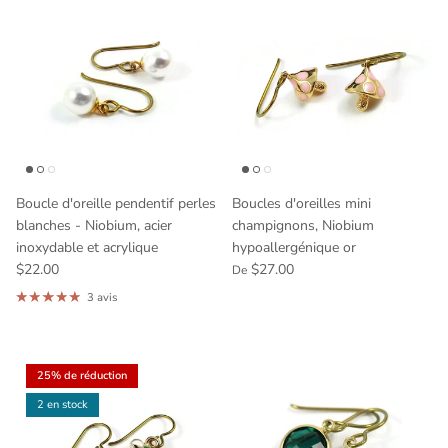
Boucle d'oreille pendentif perles
Boucles d'oreilles mini
blanches - Niobium, acier
champignons, Niobium
inoxydable et acrylique
hypoallergénique or
$22.00
$27.00
De
3 avis
25% de réduction
2 en stock