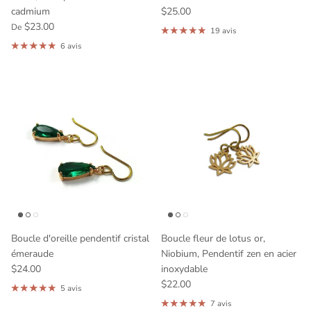
cadmium
$25.00
$23.00
De
19 avis
6 avis
Boucle d'oreille pendentif cristal
Boucle fleur de lotus or,
émeraude
Niobium, Pendentif zen en acier
$24.00
inoxydable
$22.00
5 avis
7 avis