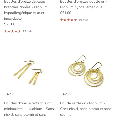
Boucles d'oreille délicates
Boucles d'oreilles goutte or -
branches dorées - Niobium
Niobium hypoallergénique
hypoallergénique et acier
$21.00
inoxydable
19 avis
$23.00
29 avis
Boucles d'oreille rectangle or
Boucle cercle or - Niobium -
minimaliste - - Niobium - Sans
Sans nickel, sans plomb et sans
nickel, sans plomb et sans
cadmium