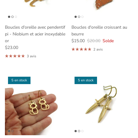
Boucles d'oreille avec pendentif
Boucles d'oreille croissant au
pi - Niobium et acier inoxydable
beurre
or
$15.00
$20.00
Solde
$23.00
2 avis
3 avis
5 en stock
5 en stock