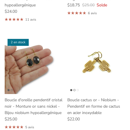
hypoallergénique
$18.75
$25.00
Solde
$24.00
6 avis
11 avis
2 en stock
Boucle d'oreille pendentif cristal
Boucle cactus or - Niobium -
noir - Monture or sans nickel -
Pendentif en forme de cactus
Bijou niobium hypoallergénique
en acier inoxydable
$25.00
$22.00
5 avis