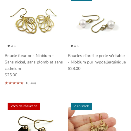
Boucle fleur or - Niobium -
Boucles d'oreille perle véritable
Sans nickel, sans plomb et sans
- Niobium pur hypoallergénique
cadmium
$28.00
$25.00
10 avis
25% de réduction
2 en stock