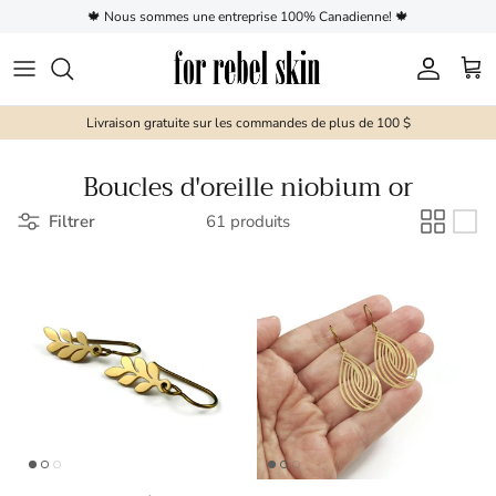
Aller au contenu
🍁 Nous sommes une entreprise 100% Canadienne! 🍁
Compte
Pani
Livraison gratuite sur les commandes de plus de 100 $
Boucles d'oreille niobium or
Filtrer
61 produits