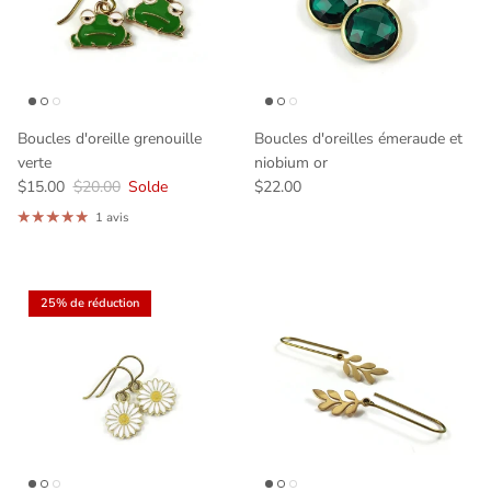
Boucles d'oreille grenouille
Boucles d'oreilles émeraude et
verte
niobium or
$15.00
$20.00
Solde
$22.00
1 avis
25% de réduction