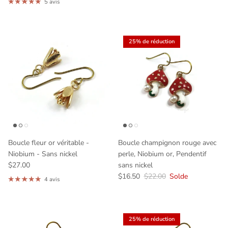
5 avis
25% de réduction
Boucle fleur or véritable -
Boucle champignon rouge avec
Niobium - Sans nickel
perle, Niobium or, Pendentif
$27.00
sans nickel
$16.50
$22.00
Solde
4 avis
25% de réduction