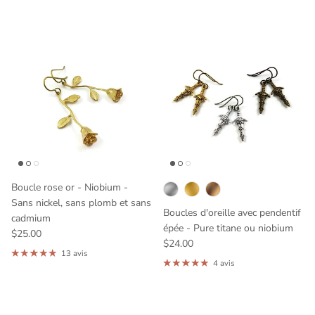
Boucle rose or - Niobium -
Sans nickel, sans plomb et sans
Boucles d'oreille avec pendentif
cadmium
épée - Pure titane ou niobium
$25.00
$24.00
13 avis
4 avis