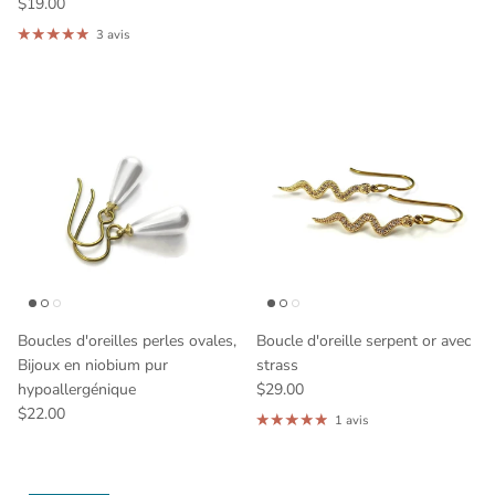
$19.00
3 avis
Boucles d'oreilles perles ovales,
Boucle d'oreille serpent or avec
Bijoux en niobium pur
strass
hypoallergénique
$29.00
$22.00
1 avis