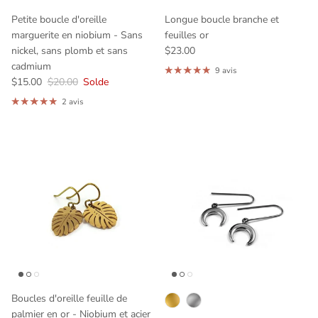
Petite boucle d'oreille
Longue boucle branche et
marguerite en niobium - Sans
feuilles or
nickel, sans plomb et sans
$23.00
cadmium
9 avis
$15.00
$20.00
Solde
2 avis
Boucles d'oreille feuille de
palmier en or - Niobium et acier